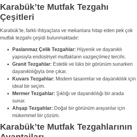
Karabük’te Mutfak Tezgahı
Çeşitleri
Karabük’te, farklı ihtiyaçlara ve mekanlara hitap eden pek çok
mutfak tezgahı çeşidi bulunmaktadır:
Paslanmaz Çelik Tezgahlar:
Hijyenik ve dayanıklı
yapısıyla endüstriyel mutfakların vazgeçilmez tercihi.
Granit Tezgahlar:
Estetik ve lüks bir görünüm sunarken
dayanıklılığıyla öne çıkar.
Kuvars Tezgahlar:
Modern tasarımlar ve dayanıklılık için
ideal bir seçim.
Mermer Tezgahlar:
Şıklığı ve dayanıklılığı bir arada
sunar.
Ahşap Tezgahlar:
Doğal bir görünüm arayanlar için
mükemmel bir çözüm.
Karabük’te Mutfak Tezgahlarının
Avantajları