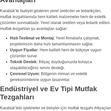
Karabük’te faaliyet gösteren yerel üreticiler ve tedarikçiler,
mutfak tezgahlarında hem kaliteli malzemeler hem de estetik
çözümler sunmaktadır. Yerel olarak üretilen veya tedarik edilen
mutfak tezgahları şu avantajları sağlar:
Hızlı Teslimat ve Montaj:
Yerel firmalarla çalışmak,
projelerinizin daha hızlı tamamlanmasını sağlar.
Uygun Fiyatlar:
Hem kaliteli hem de bütçeye uygun
çözümler sunar.
Teknik Destek:
İhtiyaç duyduğunuzda kolayca
ulaşabileceğiniz servis desteği.
Çevresel Uyum:
Bölgenin mimari ve estetik
gereksinimlerine uygun tasarımlar.
Endüstriyel ve Ev Tipi Mutfak
Tezgahları
Karabük’teki işletmeler ve bireyler için mutfak tezgahı ihtiyaçları