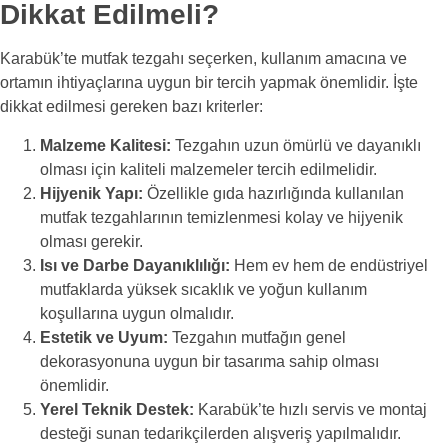
Dikkat Edilmeli?
Karabük’te mutfak tezgahı seçerken, kullanım amacına ve
ortamın ihtiyaçlarına uygun bir tercih yapmak önemlidir. İşte
dikkat edilmesi gereken bazı kriterler:
Malzeme Kalitesi:
Tezgahın uzun ömürlü ve dayanıklı
olması için kaliteli malzemeler tercih edilmelidir.
Hijyenik Yapı:
Özellikle gıda hazırlığında kullanılan
mutfak tezgahlarının temizlenmesi kolay ve hijyenik
olması gerekir.
Isı ve Darbe Dayanıklılığı:
Hem ev hem de endüstriyel
mutfaklarda yüksek sıcaklık ve yoğun kullanım
koşullarına uygun olmalıdır.
Estetik ve Uyum:
Tezgahın mutfağın genel
dekorasyonuna uygun bir tasarıma sahip olması
önemlidir.
Yerel Teknik Destek:
Karabük’te hızlı servis ve montaj
desteği sunan tedarikçilerden alışveriş yapılmalıdır.