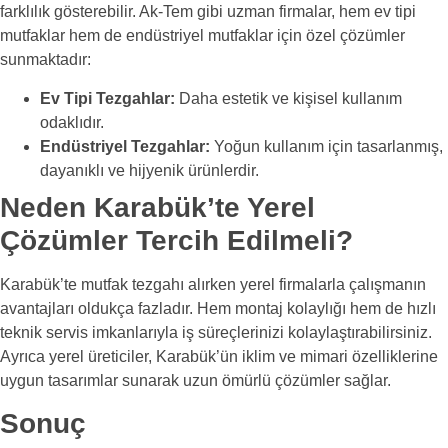
farklılık gösterebilir. Ak-Tem gibi uzman firmalar, hem ev tipi
mutfaklar hem de endüstriyel mutfaklar için özel çözümler
sunmaktadır:
Ev Tipi Tezgahlar:
Daha estetik ve kişisel kullanım
odaklıdır.
Endüstriyel Tezgahlar:
Yoğun kullanım için tasarlanmış,
dayanıklı ve hijyenik ürünlerdir.
Neden Karabük’te Yerel
Çözümler Tercih Edilmeli?
Karabük’te mutfak tezgahı alırken yerel firmalarla çalışmanın
avantajları oldukça fazladır. Hem montaj kolaylığı hem de hızlı
teknik servis imkanlarıyla iş süreçlerinizi kolaylaştırabilirsiniz.
Ayrıca yerel üreticiler, Karabük’ün iklim ve mimari özelliklerine
uygun tasarımlar sunarak uzun ömürlü çözümler sağlar.
Sonuç