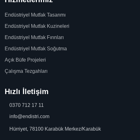
Endüstriyel Mutfak Tasarımı
Endüstriyel Mutfak Kuzineleri
Endüstriyel Mutfak Fırınları
Endüstriyel Mutfak Soğutma
Açık Büfe Projeleri
Çalışma Tezgahları
Hızlı İletişim
0370 712 17 11
info@endistri.com
Hürriyet, 78100 Karabük Merkez/Karabük